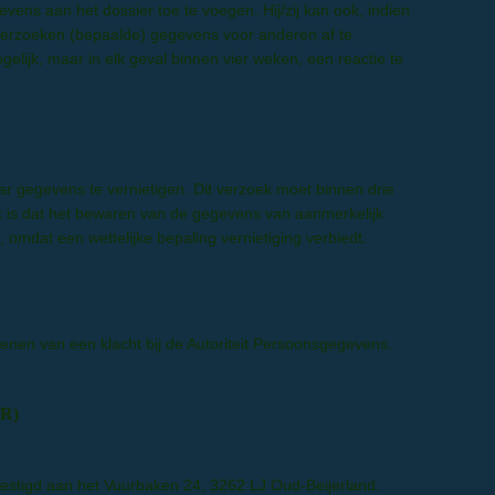
ens aan het dossier toe te voegen. Hij/zij kan ook, indien
, verzoeken (bepaalde) gegevens voor anderen af te
lijk, maar in elk geval binnen vier weken, een reactie te
ar gegevens te vernietigen. Dit verzoek moet binnen drie
 is dat het bewaren van de gegevens van aanmerkelijk
 omdat een wettelijke bepaling vernietiging verbiedt.
dienen van een klacht bij de Autoriteit Persoonsgegevens
.
MDR)
gevestigd aan het Vuurbaken 24, 3262 LJ Oud-Beijerland.