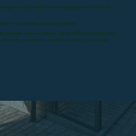
vaardigen van hulpmiddel onder toepassing van artikel 5 lid 5
elen te verstrekken aan haar patiënten
prestatie-eisen van bijlage I bij de MDR en zal indien aan
an, daar een met redenen omklede verklaring voor hebben.
© F.A.Hesselink 2018