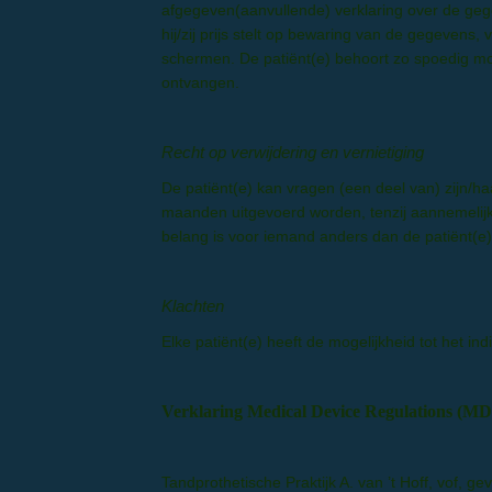
afgegeven(aanvullende) verklaring over de gegev
hij/zij prijs stelt op bewaring van de gegevens
schermen. De patiënt(e) behoort zo spoedig moge
ontvangen.
Recht op verwijdering en vernietiging
De patiënt(e) kan vragen (een deel van) zijn/ha
maanden uitgevoerd worden, tenzij aannemelijk
belang is voor iemand anders dan de patiënt(e),
Klachten
Elke patiënt(e) heeft de mogelijkheid tot het in
Verklaring Medical Device Regulations (
Tandprothetische Praktijk A. van ’t Hoff, vof, 