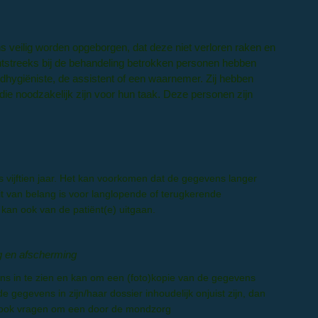
ns veilig worden opgeborgen, dat deze niet verloren raken en
tstreeks bij de behandeling betrokken personen hebben
dhygiëniste, de assistent of een waarnemer. Zij hebben
 die noodzakelijk zijn voor hun taak. Deze personen zijn
vijftien jaar. Het kan voorkomen dat de gegevens langer
 van belang is voor langlopende of terugkerende
 kan ook van de patiënt(e) uitgaan.
ing en afscherming
vens in te zien en kan om een (foto)kopie van de gegevens
e gegevens in zijn/haar dossier inhoudelijk onjuist zijn, dan
kan ook vragen om een door de mondzorg