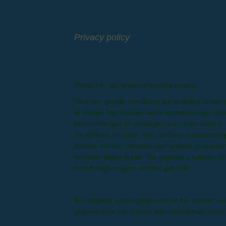
Privacy policy
Privacy in de tandprothetische praktijk
Voor een goede mondzorg behandeling is het no
te stellen. Het dossier bevat aantekeningen ov
behandelingen en verslagen van onderzoeken.
bij zijn/haar huisarts, met zijn/haar toestemm
dossier worden verstrekt aan andere zorgverlener
bezwaar tegen maakt. De gegevens kunnen ook
mondzorgkundigen worden gebruikt.
Een beperkt aantal gegevens uit het dossier wor
gegevens uit het dossier aan anderen verstrekt 