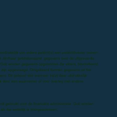
odzakelijk van iedere patiënt(e) een patiëntdossier samen
er zijn/haar gebitstoestand, gegevens over de uitgevoerde
 Ook worden gegevens opgenomen die elders, bijvoorbeeld
ing zijn opgevraagd. Omgekeerd kunnen gegevens uit het
s. Dit gebeurt niet wanneer hij/zij daar uitdrukkelijk
 door een waarnemer of voor overleg met andere
dt gebruikt voor de financiële administratie. Ook worden
als dat wettelijk is voorgeschreven.