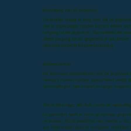
Beveiliging van de gegevens
De praktijk draagt er zorg voor dat de gegeve
niet in onbevoegde handen komen. Alleen rech
toegang tot de gegevens. Bijvoorbeeld de mon
alleen toegang tot die gegevens in het dossier
uiteraard verplicht tot geheimhouding.
Bewaartermijn
De algemene bewaartermijn van de gegevens is 
bewaard moeten worden, bijvoorbeeld omdat dit
behandelingen. Het initiatief tot langer bewaren
Recht tot inzage, afschrift, correctie, aanvull
De patiënt(e) heeft er recht op zijn/haar gege
verzoeken. Als de patiënt(e) van mening is dat d
kan hij/zij vragen deze te corrigeren. Hij/zij 