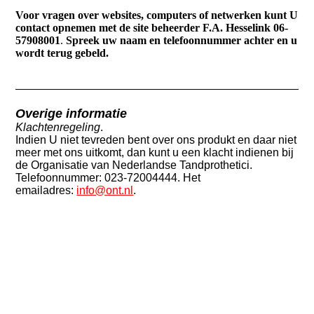
Voor vragen over websites, computers of netwerken kunt U
contact opnemen met de site beheerder F.A. Hesselink
06-
57908001
.
Spreek uw naam en telefoonnummer achter en u
wordt terug gebeld.
Overige informatie
Klachtenregeling
.
Indien U niet tevreden bent over ons produkt en daar niet
meer met ons uitkomt, dan kunt u een klacht indienen bij
de Organisatie van Nederlandse Tandprothetici.
Telefoonnummer: 023-72004444. Het
emailadres:
info@ont.nl
.