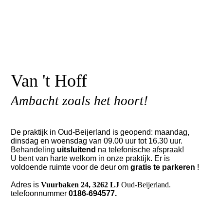
Van 't Hoff
Ambacht zoals het hoort!
De praktijk in Oud-Beijerland is geopend: maandag,
dinsdag en woensdag van 09.00 uur tot 16.30 uur.
Behandeling
uitsluitend
na telefonische afspraak!
U bent van harte welkom in onze praktijk. Er is
voldoende ruimte voor de deur om
gratis te parkeren
!
Adres is
Vuurbaken 24, 3262 LJ
Oud-Beijerland.
telefoonnummer
0186-694577.